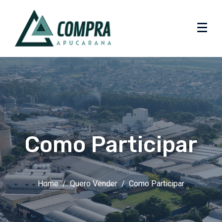
Como Participar
Home
Quero Vender
Como Participar