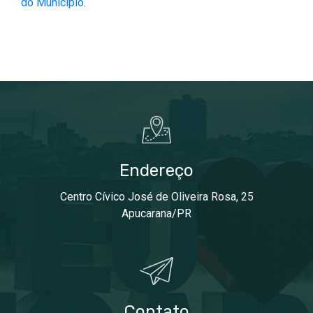
do Município
.
Endereço
Centro Cívico José de Oliveira Rosa, 25
Apucarana/PR
Contato