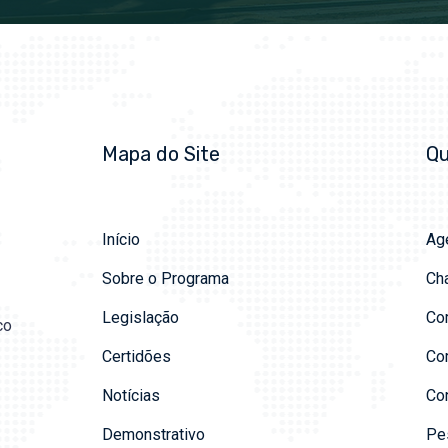
Mapa do Site
Qu
Início
Ag
Sobre o Programa
Ch
Legislação
Co
co
Certidões
Co
Notícias
Con
Demonstrativo
Pe