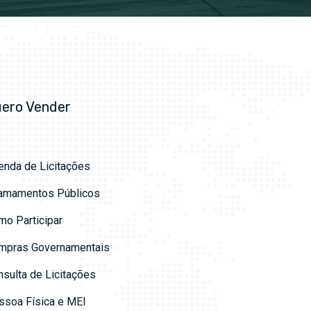
ero Vender
enda de Licitações
amamentos Públicos
mo Participar
mpras Governamentais
sulta de Licitações
ssoa Física e MEI