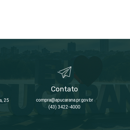
Contato
compra@apucarana.pr.gov.br
a, 25
(43) 3422-4000