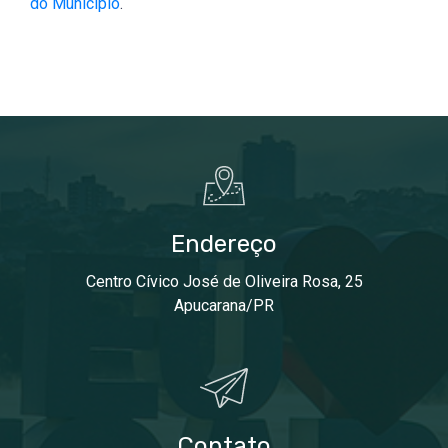
do Município
.
Endereço
Centro Cívico José de Oliveira Rosa, 25
Apucarana/PR
Contato