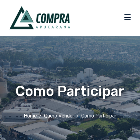
Como Participar
Home
Quero Vender
Como Participar